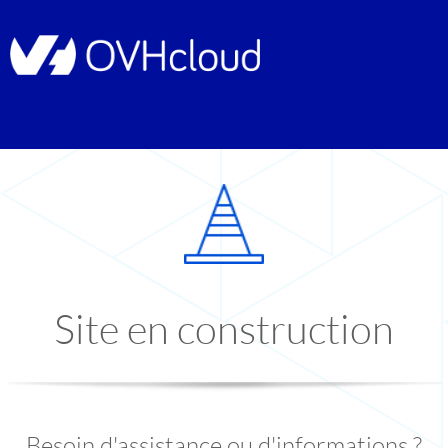
Site en construction
Besoin d'assistance ou d'informations ?